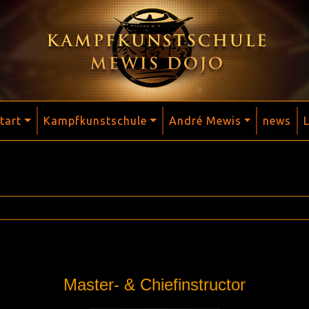
tart
Kampfkunstschule
André Mewis
news
Master- & Chiefinstructor