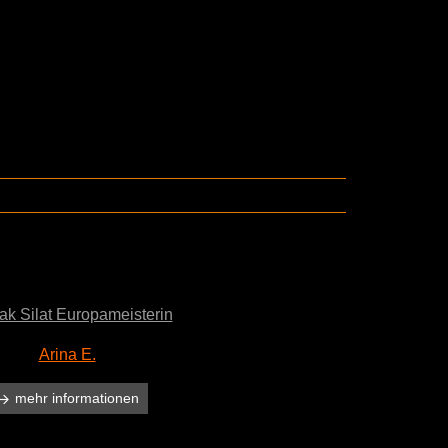
k Silat Europameisterin
Arina E.
mehr informationen