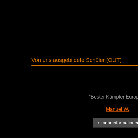
Von uns ausgebildete Schüler (OUT)
“Bester Kämpfer Euro
Manuel W.
mehr informatione