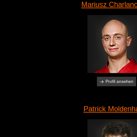
Mariusz Charlan
Profil ansehen
Patrick Moldenh