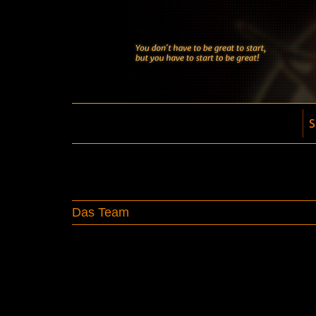
S
Das Team